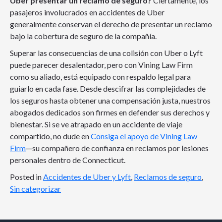
Uber presentar un reclamo de seguro?
Ciertamente, los
pasajeros involucrados en accidentes de Uber
generalmente conservan el derecho de presentar un reclamo
bajo la cobertura de seguro de la compañía.
Superar las consecuencias de una colisión con Uber o Lyft
puede parecer desalentador, pero con Vining Law Firm
como su aliado, está equipado con respaldo legal para
guiarlo en cada fase. Desde descifrar las complejidades de
los seguros hasta obtener una compensación justa, nuestros
abogados dedicados son firmes en defender sus derechos y
bienestar. Si se ve atrapado en un accidente de viaje
compartido, no dude en
Consiga el apoyo de Vining Law
Firm
—su compañero de confianza en reclamos por lesiones
personales dentro de Connecticut.
Posted in
Accidentes de Uber y Lyft
,
Reclamos de seguro
,
Sin categorizar