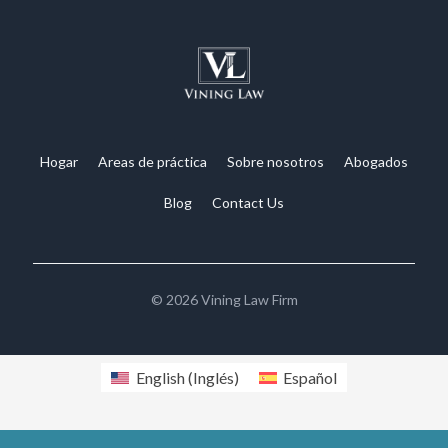
Hogar
Areas de práctica
Sobre nosotros
Abogados
Blog
Contact Us
©
2026
Vining Law Firm
English
(
Inglés
)
Español