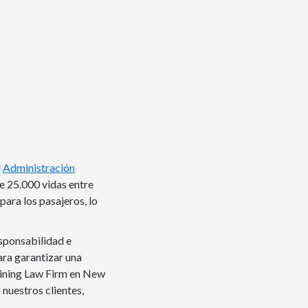
l
Administración
e 25.000 vidas entre
ara los pasajeros, lo
esponsabilidad e
ra garantizar una
 Vining Law Firm en New
nuestros clientes,