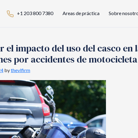
+1 203 800 7380
Areas de práctica
Sobre nosotr
el impacto del uso del casco en l
es por accidentes de motocicleta
24
by
thevlfirm