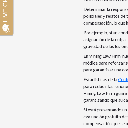
Determinar la responsa
policiales y relatos de
compensación, lo que ha
Por ejemplo, si un cond
asignación de la culpa
gravedad de las lesione
En Vining Law Firm, nu
médica para reforzar s
para garantizar una co
Estadísticas de la
Cent
para reducir las lesio
Vining Law Firm guía a 
garantizando que su cam
Si está presentando un
evaluación gratuita de
compensación que se 